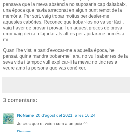
pensava que la meva absència no suposaria cap daltabaix,
una època que havia arraconat en algun punt remot de la
memòria. Per sort, vaig trobar motius per desfer-me
aquestes cabòries. Reconec que trobar-los no va ser fàcil,
vaig haver de provar i provar. I en aquest procés de prova i
error vaig deixar d'ajudar als altres per ajudar-me només a
mi.
Quan l'he vist, a part d'evocar-me a aquella època, he
pensat, quina mandra trobar-me'l ara, no vull saber res de la
seva vida i tampoc vull explicar-li la meva; no tinc res a
veure amb la persona que vas conèixer.
3 comentaris:
NoName
20 d’agost del 2021, a les 16:24
Jo crec que et veien com a un peix ^^
Respon