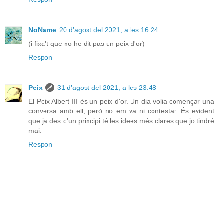
NoName
20 d’agost del 2021, a les 16:24
(i fixa't que no he dit pas un peix d'or)
Respon
Peix
31 d’agost del 2021, a les 23:48
El Peix Albert III és un peix d'or. Un dia volia començar una
conversa amb ell, però no em va ni contestar. És evident
que ja des d'un principi té les idees més clares que jo tindré
mai.
Respon