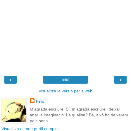
‹
›
Inici
Visualitza la versió per a web
Peix
M'agrada escriure. Sí, m'agrada escriure i deixar
anar la imaginació. La qualitat? Bé, això ho deixarem
pels bons.
Visualitza el meu perfil complet