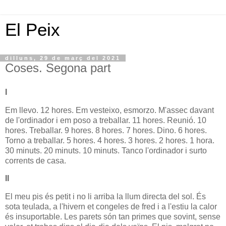
El Peix
dilluns, 29 de març del 2021
Coses. Segona part
I
Em llevo. 12 hores. Em vesteixo, esmorzo. M'assec davant
de l'ordinador i em poso a treballar. 11 hores. Reunió. 10
hores. Treballar. 9 hores. 8 hores. 7 hores. Dino. 6 hores.
Torno a treballar. 5 hores. 4 hores. 3 hores. 2 hores. 1 hora.
30 minuts. 20 minuts. 10 minuts. Tanco l'ordinador i surto
corrents de casa.
II
El meu pis és petit i no li arriba la llum directa del sol. És
sota teulada, a l'hivern et congeles de fred i a l'estiu la calor
és insuportable. Les parets són tan primes que sovint, sense