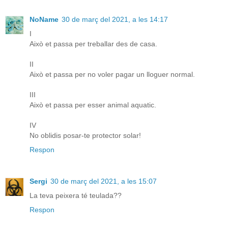
NoName
30 de març del 2021, a les 14:17
I
Això et passa per treballar des de casa.
II
Això et passa per no voler pagar un lloguer normal.
III
Això et passa per esser animal aquatic.
IV
No oblidis posar-te protector solar!
Respon
Sergi
30 de març del 2021, a les 15:07
La teva peixera té teulada??
Respon