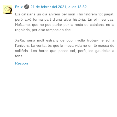
Peix
21 de febrer del 2021, a les 18:52
Els catalans un dia anirem pel món i ho tindrem tot pagat,
però això forma part d'una altra història. En el meu cas,
NoName, que no puc parlar per la resta de catalans, no la
regalaria, per això tampoc en tinc.
XeXu, seria molt estrany de cop i volta trobar-me sol a
l'univers. La veritat és que la meva vida no en té massa de
solitària. Les hores que passo sol, però, les gaudeixo a
fons.
Respon