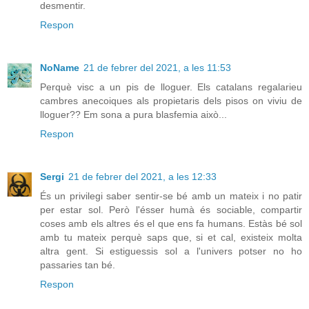
desmentir.
Respon
NoName
21 de febrer del 2021, a les 11:53
Perquè visc a un pis de lloguer. Els catalans regalarieu
cambres anecoiques als propietaris dels pisos on viviu de
lloguer?? Em sona a pura blasfemia això...
Respon
Sergi
21 de febrer del 2021, a les 12:33
És un privilegi saber sentir-se bé amb un mateix i no patir
per estar sol. Però l'ésser humà és sociable, compartir
coses amb els altres és el que ens fa humans. Estàs bé sol
amb tu mateix perquè saps que, si et cal, existeix molta
altra gent. Si estiguessis sol a l'univers potser no ho
passaries tan bé.
Respon