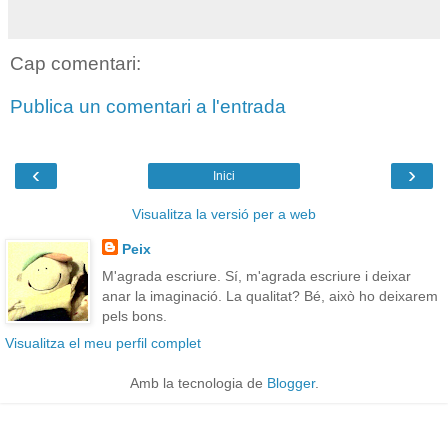
Cap comentari:
Publica un comentari a l'entrada
‹
›
Inici
Visualitza la versió per a web
Peix
M'agrada escriure. Sí, m'agrada escriure i deixar
anar la imaginació. La qualitat? Bé, això ho deixarem
pels bons.
Visualitza el meu perfil complet
Amb la tecnologia de
Blogger
.