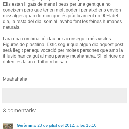
Ells estan lligats de mans i peus per una gent que no
coneixem però que tenen molt poder i per això ens envien
missatges quan dormim que és pràcticament un 90% del
dia, la resta del dia, som al lavabo fent les feines humanes
naturals.
I ara una combinació clau per aconseguir més visites:
Figures de plastilina. Estic segur que algun dia aquest post
serà llegit per equivocació per moltes persones que amb la
il·lusió han caigut al meu parany muahahaha. Sí, el riure de
dolent es fa així. Tothom ho sap.
Muahahaha
3 comentaris:
Gerònima
23 de juliol del 2012, a les 15:10