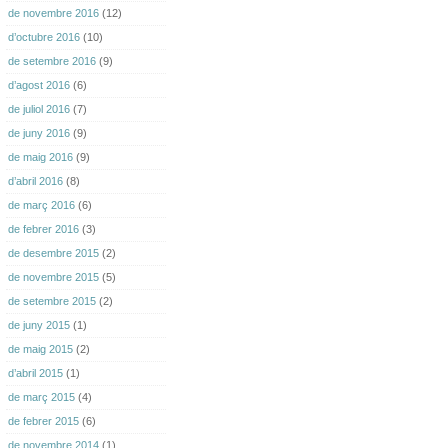
de novembre 2016
(12)
d’octubre 2016
(10)
de setembre 2016
(9)
d’agost 2016
(6)
de juliol 2016
(7)
de juny 2016
(9)
de maig 2016
(9)
d’abril 2016
(8)
de març 2016
(6)
de febrer 2016
(3)
de desembre 2015
(2)
de novembre 2015
(5)
de setembre 2015
(2)
de juny 2015
(1)
de maig 2015
(2)
d’abril 2015
(1)
de març 2015
(4)
de febrer 2015
(6)
de novembre 2014
(1)