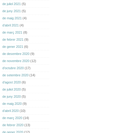
de juliol 2021
(5)
de juny 2021
(5)
de maig 2021
(4)
d’abril 2021
(4)
de març 2021
(8)
de febrer 2021
(9)
de gener 2021
(6)
de desembre 2020
(9)
de novembre 2020
(12)
d’octubre 2020
(17)
de setembre 2020
(14)
d’agost 2020
(6)
de juliol 2020
(5)
de juny 2020
(5)
de maig 2020
(9)
d’abril 2020
(10)
de març 2020
(14)
de febrer 2020
(13)
de gener 2020
(12)