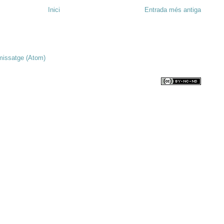
Inici
Entrada més antiga
missatge (Atom)