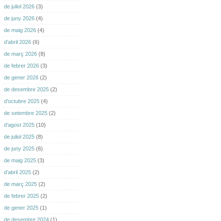
de juliol 2026
(3)
de juny 2026
(4)
de maig 2026
(4)
d’abril 2026
(6)
de març 2026
(8)
de febrer 2026
(3)
de gener 2026
(2)
de desembre 2025
(2)
d’octubre 2025
(4)
de setembre 2025
(2)
d’agost 2025
(10)
de juliol 2025
(8)
de juny 2025
(6)
de maig 2025
(3)
d’abril 2025
(2)
de març 2025
(2)
de febrer 2025
(2)
de gener 2025
(1)
de desembre 2024
(1)