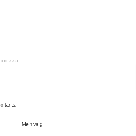
 del 2011
ortants.
Me'n vaig.