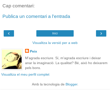
Cap comentari:
Publica un comentari a l'entrada
‹
›
Inici
Visualitza la versió per a web
Peix
M'agrada escriure. Sí, m'agrada escriure i deixar
anar la imaginació. La qualitat? Bé, això ho deixarem
pels bons.
Visualitza el meu perfil complet
Amb la tecnologia de
Blogger
.