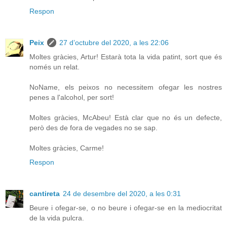
Respon
Peix
27 d’octubre del 2020, a les 22:06
Moltes gràcies, Artur! Estarà tota la vida patint, sort que és
només un relat.
NoName, els peixos no necessitem ofegar les nostres
penes a l'alcohol, per sort!
Moltes gràcies, McAbeu! Està clar que no és un defecte,
però des de fora de vegades no se sap.
Moltes gràcies, Carme!
Respon
cantireta
24 de desembre del 2020, a les 0:31
Beure i ofegar-se, o no beure i ofegar-se en la mediocritat
de la vida pulcra.