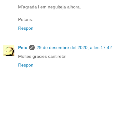
M'agrada i em neguiteja alhora.
Petons.
Respon
Peix
29 de desembre del 2020, a les 17:42
Moltes gràcies cantireta!
Respon