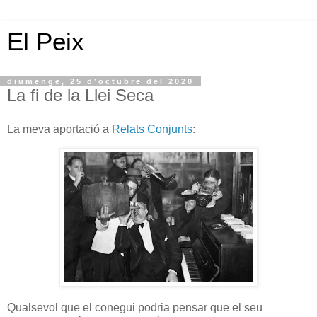
El Peix
diumenge, 25 d’octubre del 2020
La fi de la Llei Seca
La meva aportació a
Relats Conjunts
:
Qualsevol que el conegui podria pensar que el seu