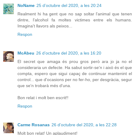
NoName
25 d’octubre del 2020, a les 20:24
Realment hi ha gent que no sap soltar l'animal que tenen
dintre, l'alcohol fa moltes victimes entre els humans.
Imagina't llavors als peixos...
Respon
McAbeu
26 d’octubre del 2020, a les 16:20
El secret que amaga és prou gros però ara jo ja no el
consideraria un defecte. Ha sabut sortir-se'n i això és el que
compta, espero que sigui capaç de continuar mantenint el
control... que d'ocasions per no fer-ho, per desgràcia, segur
que se'n trobarà més d'una.
Bon relat i molt ben escrit!!
Respon
Carme Rosanas
26 d’octubre del 2020, a les 22:28
Molt bon relat! Un aplaudiment!