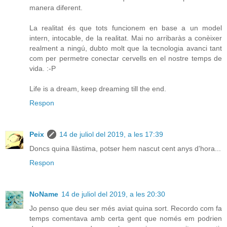
manera diferent.
La realitat és que tots funcionem en base a un model
intern, intocable, de la realitat. Mai no arribaràs a conèixer
realment a ningú, dubto molt que la tecnologia avanci tant
com per permetre conectar cervells en el nostre temps de
vida. :-P
Life is a dream, keep dreaming till the end.
Respon
Peix
14 de juliol del 2019, a les 17:39
Doncs quina llàstima, potser hem nascut cent anys d'hora...
Respon
NoName
14 de juliol del 2019, a les 20:30
Jo penso que deu ser més aviat quina sort. Recordo com fa
temps comentava amb certa gent que només em podrien