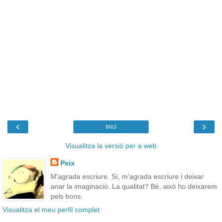
‹
›
Inici
Visualitza la versió per a web
Peix
M'agrada escriure. Sí, m'agrada escriure i deixar
anar la imaginació. La qualitat? Bé, això ho deixarem
pels bons.
Visualitza el meu perfil complet