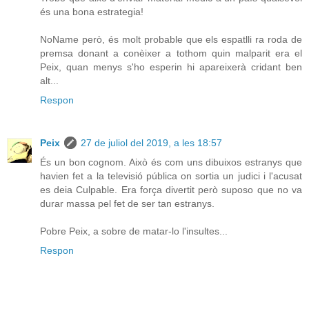
és una bona estrategia!
NoName però, és molt probable que els espatlli ra roda de
premsa donant a conèixer a tothom quin malparit era el
Peix, quan menys s'ho esperin hi apareixerà cridant ben
alt...
Respon
Peix
27 de juliol del 2019, a les 18:57
És un bon cognom. Això és com uns dibuixos estranys que
havien fet a la televisió pública on sortia un judici i l'acusat
es deia Culpable. Era força divertit però suposo que no va
durar massa pel fet de ser tan estranys.
Pobre Peix, a sobre de matar-lo l'insultes...
Respon