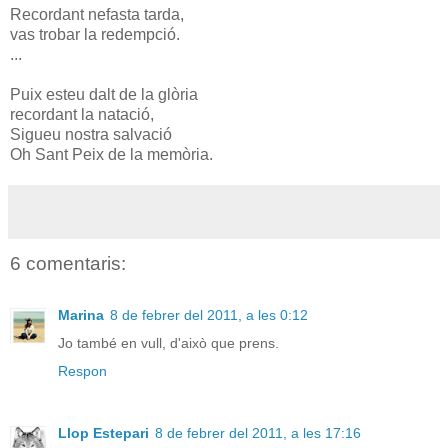
Recordant nefasta tarda,
vas trobar la redempció.
...
Puix esteu dalt de la glòria
recordant la natació,
Sigueu nostra salvació
Oh Sant Peix de la memòria.
6 comentaris:
Marina
8 de febrer del 2011, a les 0:12
Jo també en vull, d'això que prens.
Respon
Llop Estepari
8 de febrer del 2011, a les 17:16