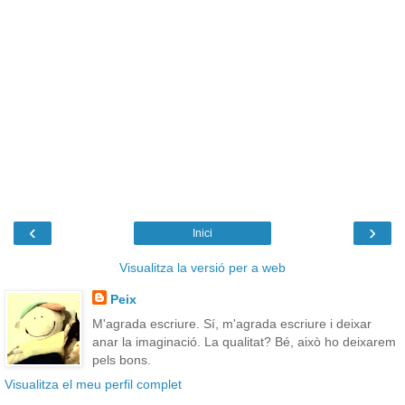
‹
›
Inici
Visualitza la versió per a web
Peix
M'agrada escriure. Sí, m'agrada escriure i deixar
anar la imaginació. La qualitat? Bé, això ho deixarem
pels bons.
Visualitza el meu perfil complet