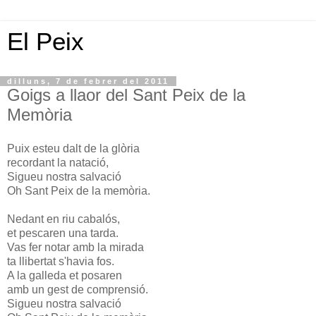
El Peix
dilluns, 7 de febrer del 2011
Goigs a llaor del Sant Peix de la
Memòria
Puix esteu dalt de la glòria
recordant la natació,
Sigueu nostra salvació
Oh Sant Peix de la memòria.
Nedant en riu cabalós,
et pescaren una tarda.
Vas fer notar amb la mirada
ta llibertat s'havia fos.
A la galleda et posaren
amb un gest de comprensió.
Sigueu nostra salvació