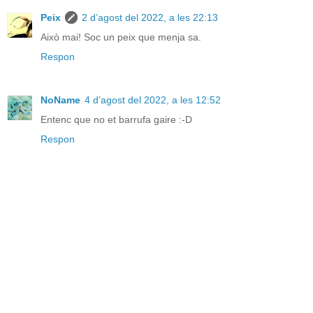
Peix
2 d’agost del 2022, a les 22:13
Això mai! Soc un peix que menja sa.
Respon
NoName
4 d’agost del 2022, a les 12:52
Entenc que no et barrufa gaire :-D
Respon