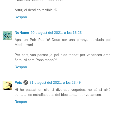
Artur, el destí és terrible :D
Respon
NoName
20 d’agost del 2021, a les 16:23
Apa, un Peix Pacífic! Deus ser una piranya perduda pel
Mediterrani...
Per cert, vas passar ja pel bloc tancat per vacances amb
flors i vi com Pons mana?!
Respon
Peix
31 d’agost del 2021, a les 23:49
Hi he passat en silenci diverses vegades, no sé si això
suma a les estadístiques del bloc tancat per vacances.
Respon