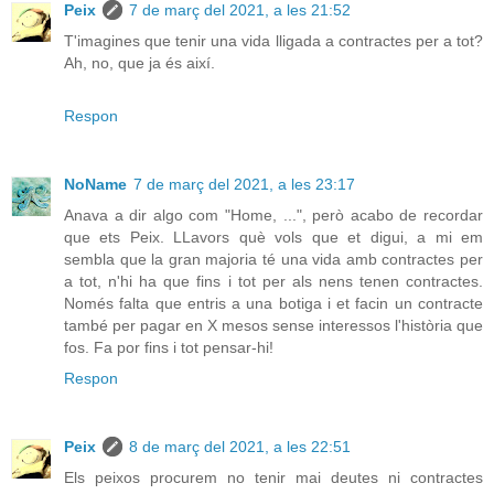
Peix
7 de març del 2021, a les 21:52
T'imagines que tenir una vida lligada a contractes per a tot?
Ah, no, que ja és així.
Respon
NoName
7 de març del 2021, a les 23:17
Anava a dir algo com "Home, ...", però acabo de recordar
que ets Peix. LLavors què vols que et digui, a mi em
sembla que la gran majoria té una vida amb contractes per
a tot, n'hi ha que fins i tot per als nens tenen contractes.
Només falta que entris a una botiga i et facin un contracte
també per pagar en X mesos sense interessos l'història que
fos. Fa por fins i tot pensar-hi!
Respon
Peix
8 de març del 2021, a les 22:51
Els peixos procurem no tenir mai deutes ni contractes