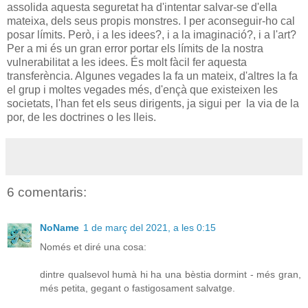
assolida aquesta seguretat ha d'intentar salvar-se d'ella
mateixa, dels seus propis monstres. I per aconseguir-ho cal
posar límits. Però, i a les idees?, i a la imaginació?, i a l'art?
Per a mi és un gran error portar els límits de la nostra
vulnerabilitat a les idees. És molt fàcil fer aquesta
transferència. Algunes vegades la fa un mateix, d'altres la fa
el grup i moltes vegades més, d'ençà que existeixen les
societats, l'han fet els seus dirigents, ja sigui per la via de la
por, de les doctrines o les lleis.
6 comentaris:
NoName
1 de març del 2021, a les 0:15
Només et diré una cosa:
dintre qualsevol humà hi ha una bèstia dormint - més gran,
més petita, gegant o fastigosament salvatge.