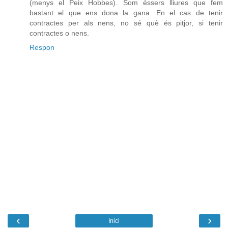
(menys el Peix Hobbes). Som éssers lliures que fem
bastant el que ens dona la gana. En el cas de tenir
contractes per als nens, no sé què és pitjor, si tenir
contractes o nens.
Respon
‹
›
Inici