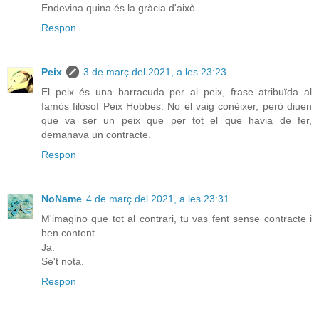
Endevina quina és la gràcia d'això.
Respon
Peix
3 de març del 2021, a les 23:23
El peix és una barracuda per al peix, frase atribuïda al
famós filòsof Peix Hobbes. No el vaig conèixer, però diuen
que va ser un peix que per tot el que havia de fer,
demanava un contracte.
Respon
NoName
4 de març del 2021, a les 23:31
M'imagino que tot al contrari, tu vas fent sense contracte i
ben content.
Ja.
Se't nota.
Respon