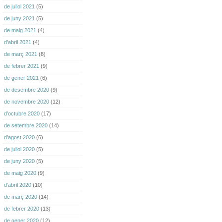
de juliol 2021
(5)
de juny 2021
(5)
de maig 2021
(4)
d’abril 2021
(4)
de març 2021
(8)
de febrer 2021
(9)
de gener 2021
(6)
de desembre 2020
(9)
de novembre 2020
(12)
d’octubre 2020
(17)
de setembre 2020
(14)
d’agost 2020
(6)
de juliol 2020
(5)
de juny 2020
(5)
de maig 2020
(9)
d’abril 2020
(10)
de març 2020
(14)
de febrer 2020
(13)
de gener 2020
(12)