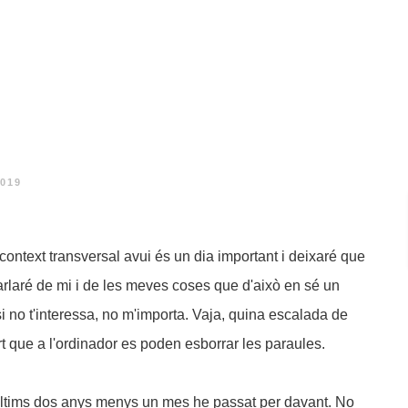
2019
 context transversal avui és un dia important i deixaré que
parlaré de mi i de les meves coses que d'això en sé un
i no t'interessa, no m'importa. Vaja, quina escalada de
rt que a l'ordinador es poden esborrar les paraules.
últims dos anys menys un mes he passat per davant. No