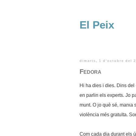
El Peix
dimarts, 1 d’octubre del 
Fedora
Hi ha dies i dies. Dins del
en parlin els experts. Jo 
munt. O jo què sé, marxa s
violència més gratuïta. So
Com cada dia durant els 