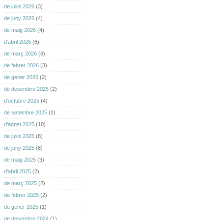
de juliol 2026
(3)
de juny 2026
(4)
de maig 2026
(4)
d’abril 2026
(6)
de març 2026
(8)
de febrer 2026
(3)
de gener 2026
(2)
de desembre 2025
(2)
d’octubre 2025
(4)
de setembre 2025
(2)
d’agost 2025
(10)
de juliol 2025
(8)
de juny 2025
(6)
de maig 2025
(3)
d’abril 2025
(2)
de març 2025
(2)
de febrer 2025
(2)
de gener 2025
(1)
de desembre 2024
(1)