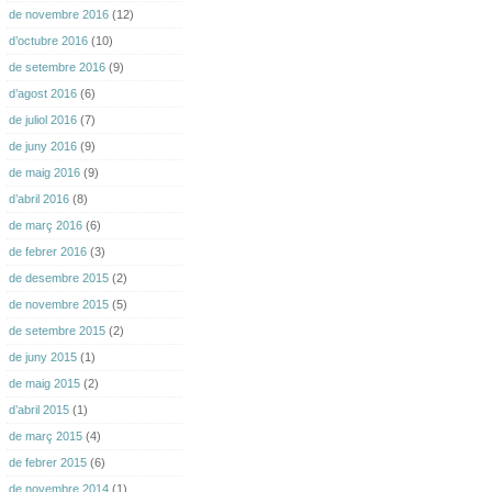
de novembre 2016
(12)
d’octubre 2016
(10)
de setembre 2016
(9)
d’agost 2016
(6)
de juliol 2016
(7)
de juny 2016
(9)
de maig 2016
(9)
d’abril 2016
(8)
de març 2016
(6)
de febrer 2016
(3)
de desembre 2015
(2)
de novembre 2015
(5)
de setembre 2015
(2)
de juny 2015
(1)
de maig 2015
(2)
d’abril 2015
(1)
de març 2015
(4)
de febrer 2015
(6)
de novembre 2014
(1)