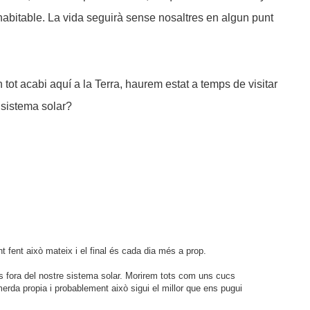
inhabitable. La vida seguirà sense nosaltres en algun punt
tot acabi aquí a la Terra, haurem estat a temps de visitar
 sistema solar?
t fent això mateix i el final és cada dia més a prop.
s fora del nostre sistema solar. Morirem tots com uns cucs
 merda propia i probablement això sigui el millor que ens pugui