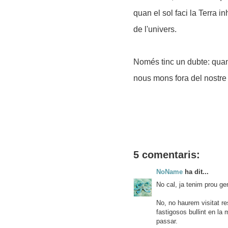
quan el sol faci la Terra 
de l'univers.
Només tinc un dubte: quan 
nous mons fora del nostre
5 comentaris:
NoName
ha dit...
No cal, ja tenim prou gen
No, no haurem visitat re
fastigosos bullint en la
passar.