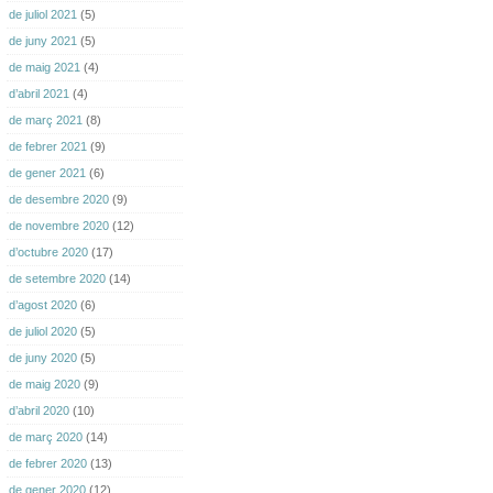
de juliol 2021
(5)
de juny 2021
(5)
de maig 2021
(4)
d’abril 2021
(4)
de març 2021
(8)
de febrer 2021
(9)
de gener 2021
(6)
de desembre 2020
(9)
de novembre 2020
(12)
d’octubre 2020
(17)
de setembre 2020
(14)
d’agost 2020
(6)
de juliol 2020
(5)
de juny 2020
(5)
de maig 2020
(9)
d’abril 2020
(10)
de març 2020
(14)
de febrer 2020
(13)
de gener 2020
(12)