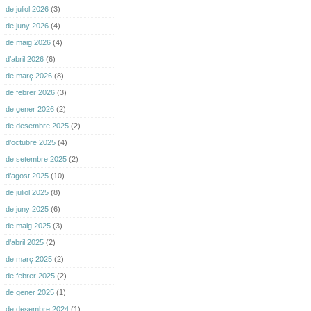
de juliol 2026
(3)
de juny 2026
(4)
de maig 2026
(4)
d’abril 2026
(6)
de març 2026
(8)
de febrer 2026
(3)
de gener 2026
(2)
de desembre 2025
(2)
d’octubre 2025
(4)
de setembre 2025
(2)
d’agost 2025
(10)
de juliol 2025
(8)
de juny 2025
(6)
de maig 2025
(3)
d’abril 2025
(2)
de març 2025
(2)
de febrer 2025
(2)
de gener 2025
(1)
de desembre 2024
(1)