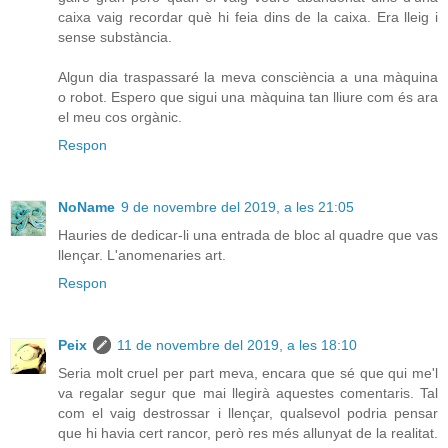
caixa vaig recordar què hi feia dins de la caixa. Era lleig i
sense substància.
Algun dia traspassaré la meva consciència a una màquina
o robot. Espero que sigui una màquina tan lliure com és ara
el meu cos orgànic.
Respon
NoName
9 de novembre del 2019, a les 21:05
Hauries de dedicar-li una entrada de bloc al quadre que vas
llençar. L'anomenaries art.
Respon
Peix
11 de novembre del 2019, a les 18:10
Seria molt cruel per part meva, encara que sé que qui me'l
va regalar segur que mai llegirà aquestes comentaris. Tal
com el vaig destrossar i llençar, qualsevol podria pensar
que hi havia cert rancor, però res més allunyat de la realitat.