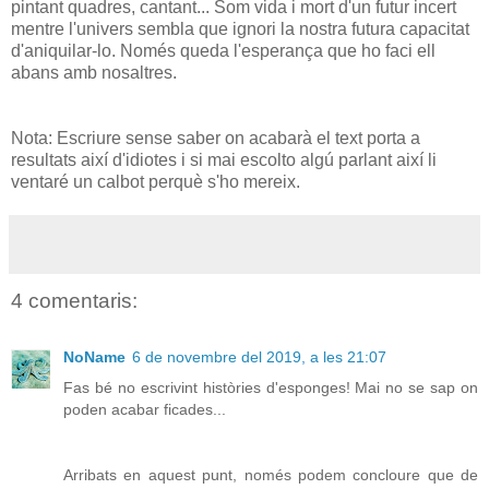
pintant quadres, cantant... Som vida i mort d'un futur incert
mentre l'univers sembla que ignori la nostra futura capacitat
d'aniquilar-lo. Només queda l'esperança que ho faci ell
abans amb nosaltres.
Nota: Escriure sense saber on acabarà el text porta a
resultats així d'idiotes i si mai escolto algú parlant així li
ventaré un calbot perquè s'ho mereix.
4 comentaris:
NoName
6 de novembre del 2019, a les 21:07
Fas bé no escrivint històries d'esponges! Mai no se sap on
poden acabar ficades...
Arribats en aquest punt, només podem concloure que de