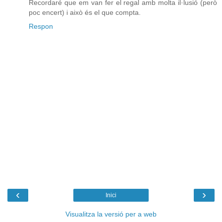
Recordaré que em van fer el regal amb molta il·lusió (però
poc encert) i això és el que compta.
Respon
‹
›
Inici
Visualitza la versió per a web