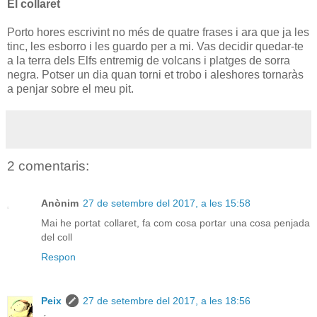
El collaret
Porto hores escrivint no més de quatre frases i ara que ja les
tinc, les esborro i les guardo per a mi. Vas decidir quedar-te
a la terra dels Elfs entremig de volcans i platges de sorra
negra. Potser un dia quan torni et trobo i aleshores tornaràs
a penjar sobre el meu pit.
2 comentaris:
Anònim
27 de setembre del 2017, a les 15:58
Mai he portat collaret, fa com cosa portar una cosa penjada
del coll
Respon
Peix
27 de setembre del 2017, a les 18:56