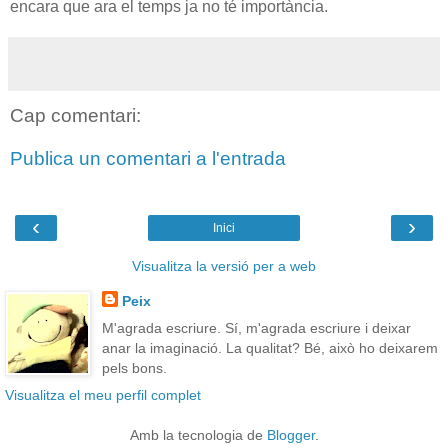
encara que ara el temps ja no té importància.
Cap comentari:
Publica un comentari a l'entrada
‹
›
Inici
Visualitza la versió per a web
Peix
M'agrada escriure. Sí, m'agrada escriure i deixar
anar la imaginació. La qualitat? Bé, això ho deixarem
pels bons.
Visualitza el meu perfil complet
Amb la tecnologia de
Blogger
.