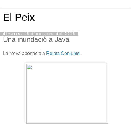
El Peix
dimarts, 18 d’octubre del 2016
Una inundació a Java
La meva aportació a
Relats Conjunts
.