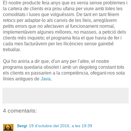
El nostre producte feia anys que es venia sense problemes i
la cartera de clients era prou ufana per viure amb totes les
comoditats i luxes que volguéssim. De tant en tant fèiem
retocs per adaptar-lo als canvis de les lleis, arreglàvem
petits errors que no afectaven al funcionament normal,
implementàvem algunes millores, no masses, a petició dels
clients més inquiets; el programa feia el que havia de fer i
cada mes facturàvem per les llicències sense gairebé
treballar.
Qui ho aniria a dir que, d'un any per l'altre, el nostre
programa quedaria obsolet i amb un degoteig constant tots
els clients es passarien a la competència, ofegant-nos sota
línies antigues de
Java
.
4 comentaris:
Sergi
19 d’octubre del 2016, a les 19:39